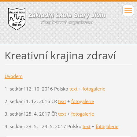
Kreativní krajina zdraví
Úvodem
1. setkání 12. 10. 2016 Polsko
text
+
fotogalerie
2. setkání 1. 12. 2016 ČR
text
+
fotogalerie
3. setkání 25. 4. 2017 ČR
text
+
fotogalerie
4. setkání 23. 5. - 24. 5. 2017 Polsko
text
+
fotogalerie