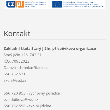
Kontakt
Základní škola Starý Jičín, příspěvková organizace
Starý Jičín 126, 742 31
IČO: 70982023
Datová schránka: 9famspz
556 752 571
skola@zssj.cz
556 720 953 - výchovný poradce
eva.dutkova@zssj.cz
556 752 556 - školní jídelna