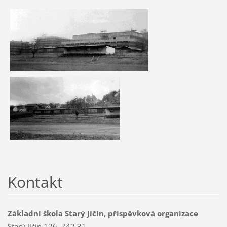
Kontakt
Základní škola Starý Jičín, příspěvková organizace
Starý Jičín 126, 742 31