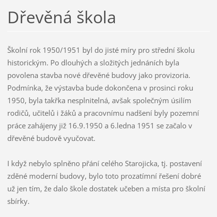
Dřevěná škola
Školní rok 1950/1951 byl do jisté míry pro střední školu
historickým. Po dlouhých a složitých jednáních byla
povolena stavba nové dřevěné budovy jako provizoria.
Podmínka, že výstavba bude dokončena v prosinci roku
1950, byla takřka nesplnitelná, avšak společným úsilím
rodičů, učitelů i žáků a pracovnímu nadšení byly pozemní
práce zahájeny již 16.9.1950 a 6.ledna 1951 se začalo v
dřevěné budově vyučovat.
I když nebylo splněno přání celého Starojicka, tj. postavení
zděné moderní budovy, bylo toto prozatímní řešení dobré
už jen tím, že dalo škole dostatek učeben a místa pro školní
sbírky.