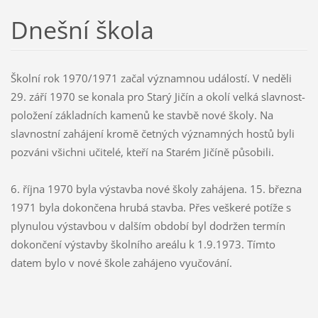
Dnešní škola
Školní rok 1970/1971 začal významnou událostí. V neděli
29. září 1970 se konala pro Starý Jičín a okolí velká slavnost-
položení základních kamenů ke stavbě nové školy. Na
slavnostní zahájení kromě četných významných hostů byli
pozváni všichni učitelé, kteří na Starém Jičíně působili.
6. října 1970 byla výstavba nové školy zahájena. 15. března
1971 byla dokončena hrubá stavba. Přes veškeré potíže s
plynulou výstavbou v dalším období byl dodržen termín
dokončení výstavby školního areálu k 1.9.1973. Tímto
datem bylo v nové škole zahájeno vyučování.