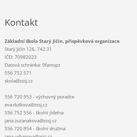
Kontakt
Základní škola Starý Jičín, příspěvková organizace
Starý Jičín 126, 742 31
IČO: 70982023
Datová schránka: 9famspz
556 752 571
skola@zssj.cz
556 720 953 - výchovný poradce
eva.dutkova@zssj.cz
556 752 556 - školní jídelna
jana.zuzanakova@zssj.cz
556 720 954 - školní družina
jana.urbanova@zssj.cz