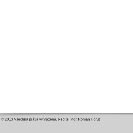
© 2013 Všechna práva vyhrazena. Ředitel Mgr. Roman Horut