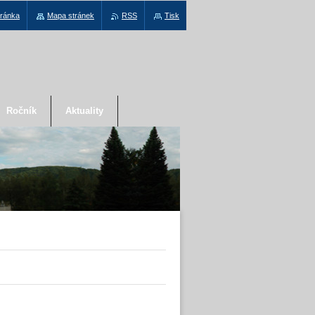
tránka
Mapa stránek
RSS
Tisk
Ročník
Aktuality