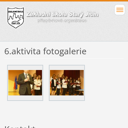
6.aktivita fotogalerie