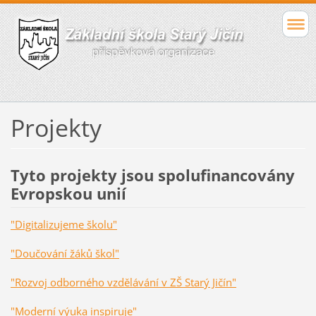
Projekty
Tyto projekty jsou spolufinancovány
Evropskou unií
"Digitalizujeme školu"
"Doučování žáků škol"
"Rozvoj odborného vzdělávání v ZŠ Starý Jičín"
"Moderní výuka inspiruje"