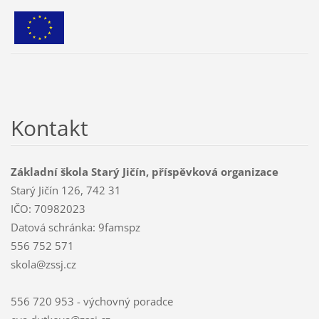
Kontakt
Základní škola Starý Jičín, příspěvková organizace
Starý Jičín 126, 742 31
IČO: 70982023
Datová schránka: 9famspz
556 752 571
skola@zssj.cz
556 720 953 - výchovný poradce