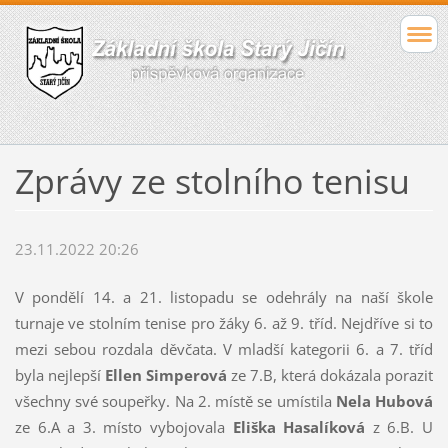
Zprávy ze stolního tenisu
23.11.2022 20:26
V pondělí 14. a 21. listopadu se odehrály na naší škole
turnaje ve stolním tenise pro žáky 6. až 9. tříd. Nejdříve si to
mezi sebou rozdala děvčata. V mladší kategorii 6. a 7. tříd
byla nejlepší
Ellen Simperová
ze 7.B, která dokázala porazit
všechny své soupeřky. Na 2. místě se umístila
Nela Hubová
ze 6.A a 3. místo vybojovala
Eliška Hasalíková
z 6.B. U