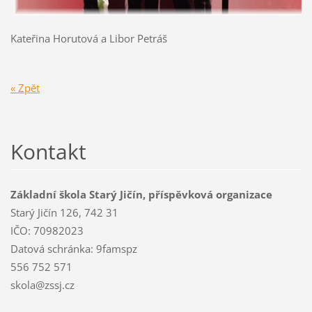
Kateřina Horutová a Libor Petráš
« Zpět
Kontakt
Základní škola Starý Jičín, příspěvková organizace
Starý Jičín 126, 742 31
IČO: 70982023
Datová schránka: 9famspz
556 752 571
skola@zssj.cz