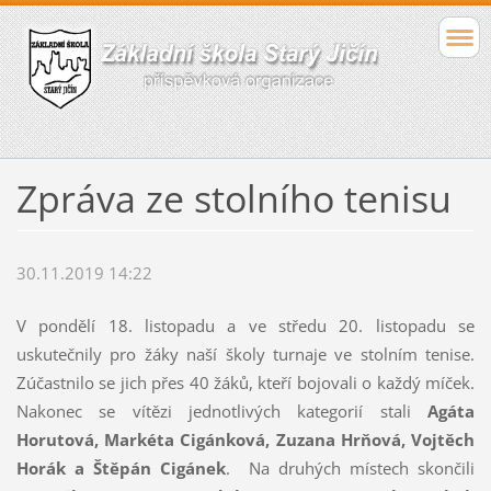
Zpráva ze stolního tenisu
30.11.2019 14:22
V pondělí 18. listopadu a ve středu 20. listopadu se
uskutečnily pro žáky naší školy turnaje ve stolním tenise.
Zúčastnilo se jich přes 40 žáků, kteří bojovali o každý míček.
Nakonec se vítězi jednotlivých kategorií stali
Agáta
Horutová, Markéta Cigánková, Zuzana Hrňová, Vojtěch
Horák a Štěpán Cigánek
. Na druhých místech skončili