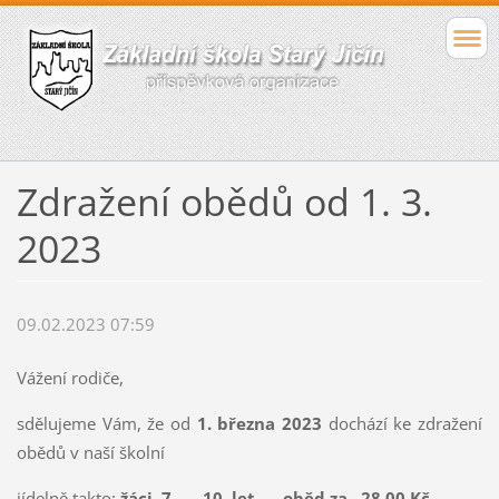
Zdražení obědů od 1. 3.
2023
09.02.2023 07:59
Vážení rodiče,
sdělujeme Vám, že od
1. března 2023
dochází ke zdražení
obědů v naší školní
jídelně takto:
žáci 7 – 10 let …. oběd za 28,00 Kč