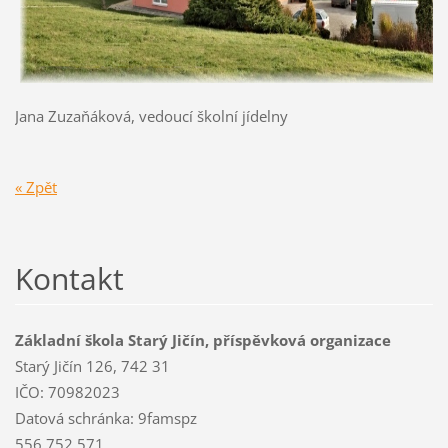
Jana Zuzaňáková, vedoucí školní jídelny
« Zpět
Kontakt
Základní škola Starý Jičín, příspěvková organizace
Starý Jičín 126, 742 31
IČO: 70982023
Datová schránka: 9famspz
556 752 571