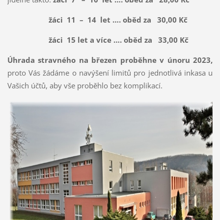
žáci 11 – 14 let …. oběd za 30,00 Kč
žáci 15 let a více …. oběd za 33,00 Kč
Úhrada stravného na březen proběhne v únoru 2023,
proto Vás žádáme o navýšení limitů pro jednotlivá inkasa u
Vašich účtů, aby vše proběhlo bez komplikací.