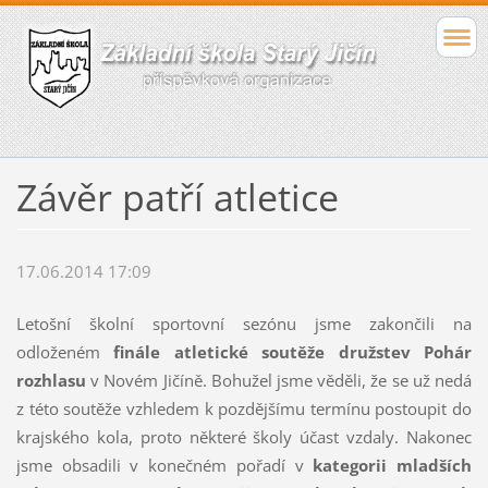
Závěr patří atletice
17.06.2014 17:09
Letošní školní sportovní sezónu jsme zakončili na
odloženém
finále atletické soutěže družstev Pohár
rozhlasu
v Novém Jičíně. Bohužel jsme věděli, že se už nedá
z této soutěže vzhledem k pozdějšímu termínu postoupit do
krajského kola, proto některé školy účast vzdaly. Nakonec
jsme obsadili v konečném pořadí v
kategorii mladších