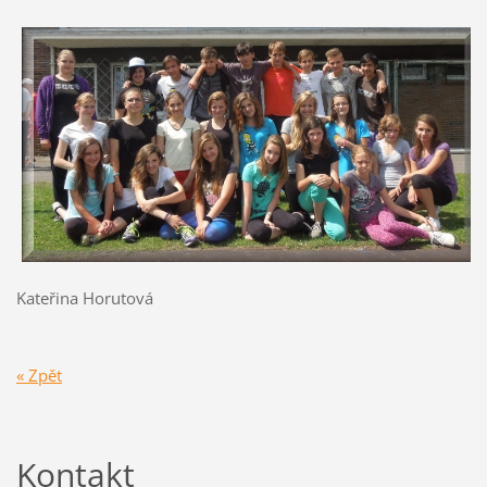
Kateřina Horutová
« Zpět
Kontakt