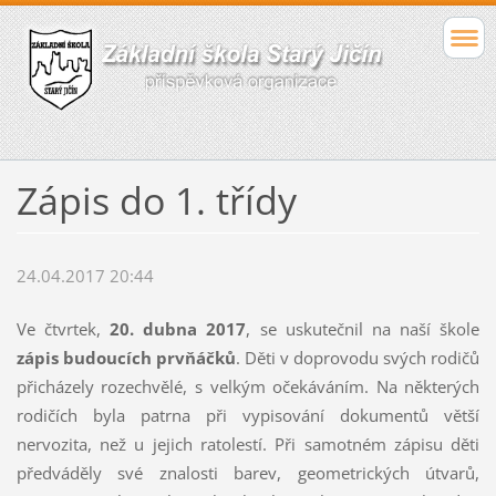
Zápis do 1. třídy
24.04.2017 20:44
Ve čtvrtek,
20. dubna 2017
, se uskutečnil na naší škole
zápis budoucích prvňáčků
. Děti v doprovodu svých rodičů
přicházely rozechvělé, s velkým očekáváním. Na některých
rodičích byla patrna při vypisování dokumentů větší
nervozita, než u jejich ratolestí. Při samotném zápisu děti
předváděly své znalosti barev, geometrických útvarů,