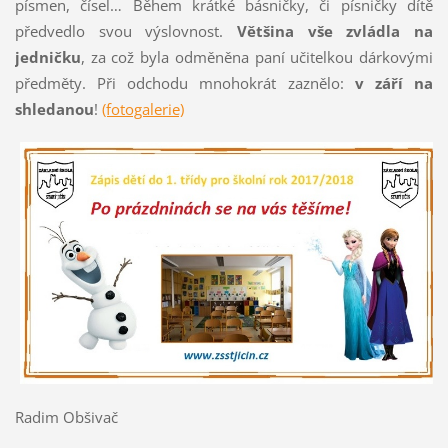
písmen, čísel… Během krátké básničky, či písničky dítě
předvedlo svou výslovnost.
Většina vše zvládla na
jedničku
, za což byla odměněna paní učitelkou dárkovými
předměty. Při odchodu mnohokrát zaznělo:
v září na
shledanou
!
(fotogalerie)
Radim Obšivač