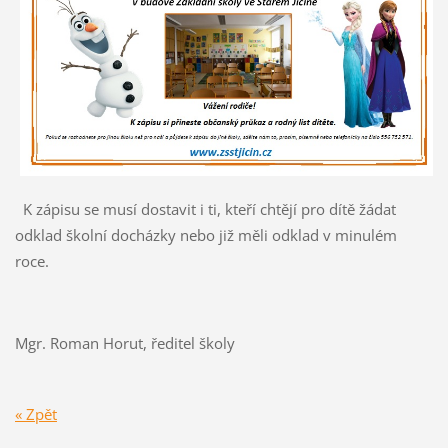
K zápisu se musí dostavit i ti, kteří chtějí pro dítě žádat
odklad školní docházky nebo již měli odklad v minulém
roce.
Mgr. Roman Horut, ředitel školy
« Zpět