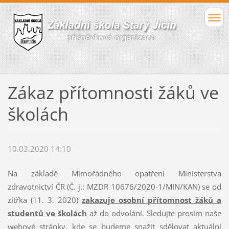
Zákaz přítomnosti žáků ve
školách
10.03.2020 14:10
Na základě Mimořádného opatření Ministerstva
zdravotnictví ČR (Č. j.: MZDR 10676/2020-1/MIN/KAN) se od
zítřka (11. 3. 2020)
zakazuje osobní přítomnost žáků a
studentů ve školách
až do odvolání. Sledujte prosím naše
webové stránky, kde se budeme snažit sdělovat aktuální