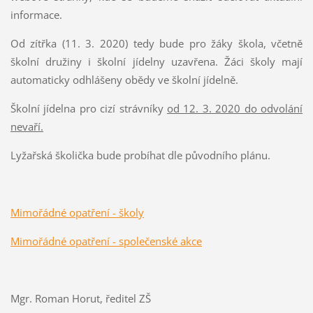
informace.
Od zítřka (11. 3. 2020) tedy bude pro žáky škola, včetně
školní družiny i školní jídelny uzavřena. Žáci školy mají
automaticky odhlášeny obědy ve školní jídelně.
Školní jídelna pro cizí strávníky
od 12. 3. 2020 do odvolání
nevaří.
Lyžařská školička bude probíhat dle původního plánu.
Mimořádné opatření - školy
Mimořádné opatření - společenské akce
Mgr. Roman Horut, ředitel ZŠ