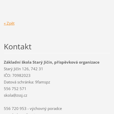
« Zpět
Kontakt
Základní škola Starý Jičín, příspěvková organizace
Starý Jičín 126, 742 31
IČO: 70982023
Datová schránka: 9famspz
556 752 571
skola@zssj.cz
556 720 953 - výchovný poradce