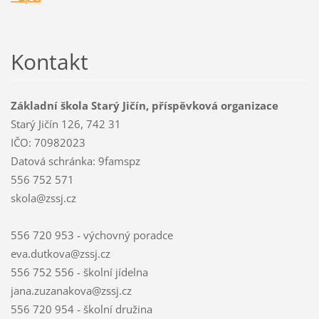
Kontakt
Základní škola Starý Jičín, příspěvková organizace
Starý Jičín 126, 742 31
IČO: 70982023
Datová schránka: 9famspz
556 752 571
skola@zssj.cz
556 720 953 - výchovný poradce
eva.dutkova@zssj.cz
556 752 556 - školní jídelna
jana.zuzanakova@zssj.cz
556 720 954 - školní družina