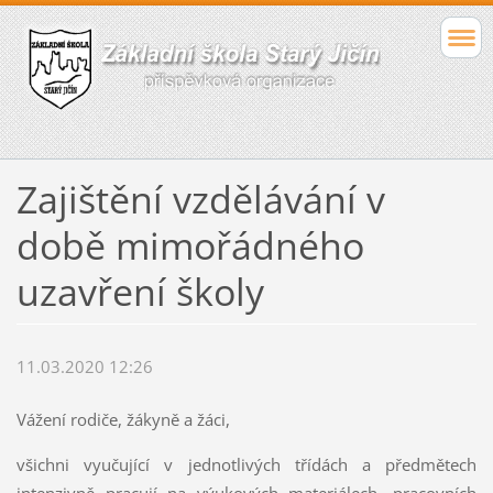
Zajištění vzdělávání v
době mimořádného
uzavření školy
11.03.2020 12:26
Vážení rodiče, žákyně a žáci,
všichni vyučující v jednotlivých třídách a předmětech