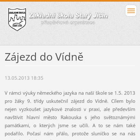
Zájezd do Vídně
13.05.2013 18:35
V rámci výuky německého jazyka na naší škole se 1.5. 2013
pro žáky 9. třídy uskutečnil zájezd do Vídně. Cílem bylo
nejen vyzkoušet jazykové znalosti v praxi, ale především
navštívit hlavní město Rakouska s jeho světoznámými
památkami, o kterých jsme se učili. A to se nám také
podařilo. Počasí nám přálo, protože sluníčko se na nás