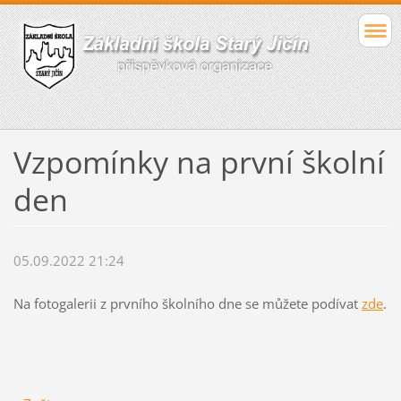
Vzpomínky na první školní
den
05.09.2022 21:24
Na fotogalerii z prvního školního dne se můžete podívat
zde
.