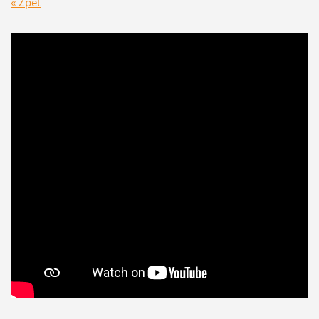
« Zpět