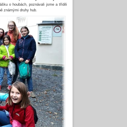
ášku o houbách, poznávali jsme a třídili
ně známými druhy hub.