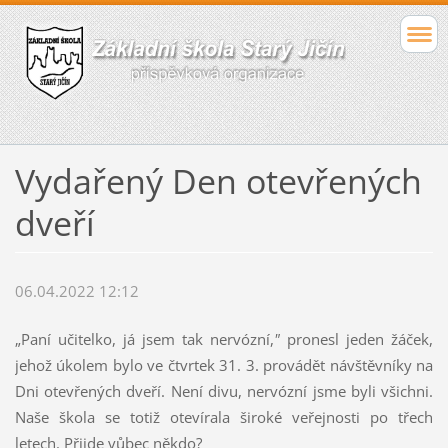
Vydařený Den otevřených
dveří
06.04.2022 12:12
„Paní učitelko, já jsem tak nervózní,
"
pronesl jeden žáček,
jehož úkolem bylo ve čtvrtek 31. 3. provádět návštěvníky na
Dni otevřených dveří. Není divu, nervózní jsme byli všichni.
Naše škola se totiž otevírala široké veřejnosti po třech
letech. Přijde vůbec někdo?