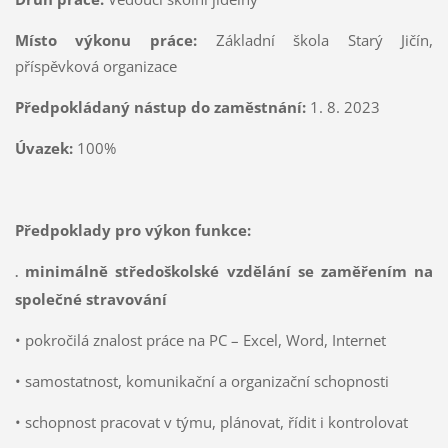
Místo výkonu práce:
Základní škola Starý Jičín,
příspěvková organizace
Předpokládaný nástup do zaměstnání:
1. 8. 2023
Úvazek:
100%
Předpoklady pro výkon funkce:
minimálně středoškolské vzdělání se zaměřením na
.
společné stravování
• pokročilá znalost práce na PC – Excel, Word, Internet
• samostatnost, komunikační a organizační schopnosti
• schopnost pracovat v týmu, plánovat, řídit i kontrolovat