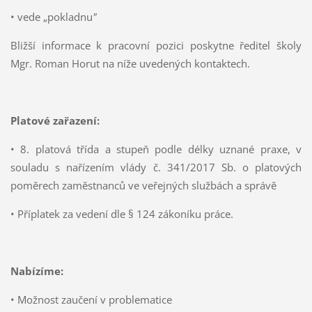
• vede „pokladnu
"
Bližší informace k pracovní pozici poskytne ředitel školy
Mgr. Roman Horut na níže uvedených kontaktech.
Platové zařazení:
• 8. platová třída a stupeň podle délky uznané praxe, v
souladu s nařízením vlády č. 341/2017 Sb. o platových
poměrech zaměstnanců ve veřejných službách a správě
• Příplatek za vedení dle § 124 zákoníku práce.
Nabízíme:
• Možnost zaučení v problematice