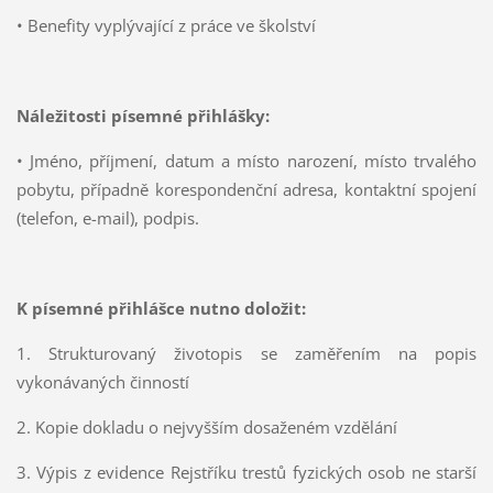
• Benefity vyplývající z práce ve školství
Náležitosti písemné přihlášky:
• Jméno, příjmení, datum a místo narození, místo trvalého
pobytu, případně korespondenční adresa, kontaktní spojení
(telefon, e-mail), podpis.
K písemné přihlášce nutno doložit:
1. Strukturovaný životopis se zaměřením na popis
vykonávaných činností
2. Kopie dokladu o nejvyšším dosaženém vzdělání
3. Výpis z evidence Rejstříku trestů fyzických osob ne starší