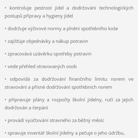
• kontroluje pestrost jídel a dodržování technologických
postupů přípravy a hygieny jídel
• dodržuje výživové normy a plnění spotřebního koše
• zajišťuje objednávky a nákup potravin
• zpracovává uzávěrku spotřeby potravin
• vede přehled stravovaných osob
• odpovídá za dodržování finančního limitu norem ve
stravování a přísné dodržování spotřebních norem
• připravuje plány a rozpočty školní jídelny, ručí za jejich
dodržován a čerpání
• provádí vyúčtování stravného za běžný měsíc
• spravuje inventář školní jídelny a pečuje o jeho údržbu,