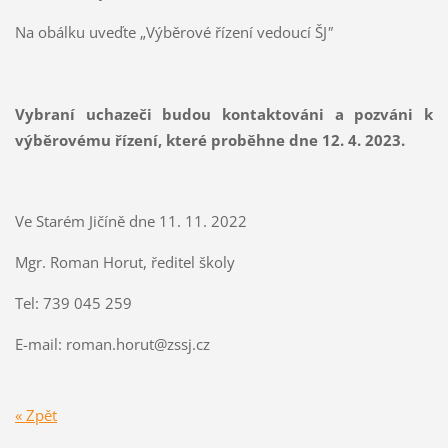
Na obálku uveďte „Výběrové řízení vedoucí ŠJ
"
Vybraní uchazeči budou kontaktováni a pozváni k
výběrovému řízení, které proběhne dne 12. 4. 2023.
Ve Starém Jičíně dne 11. 11. 2022
Mgr. Roman Horut, ředitel školy
Tel: 739 045 259
E-mail: roman.horut@zssj.cz
« Zpět