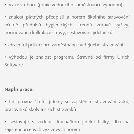
• praxe v oboru (praxe vedoucího zaměstnance výhodou)
• znalost platných předpisů a norem školního stravování
včetně předpisů hygienických, trendů zdravé výživy,
normování a kalkulace stravy, sestavování jídelníčků
• zdravotní průkaz pro zaměstnance veřejného stravování
• výhodou je znalost programu Stravné od firmy Ulrich
Software
Náplň práce:
• řídí provoz školní jídelny se zajištěním stravování žáků,
pracovníků školy a cizích strávníků
• sestavuje s vedoucí kuchařkou jídelní lístky, dbá na
zajištění určených výživových norem