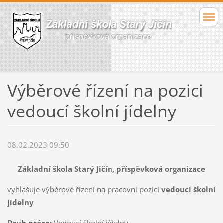
Výběrové řízení na pozici
vedoucí školní jídelny
08.02.2023 09:50
Základní škola Starý Jičín, příspěvková organizace
vyhlašuje výběrové řízení na pracovní pozici
vedoucí školní
jídelny
Druh práce:
Vedoucí školní jídelny