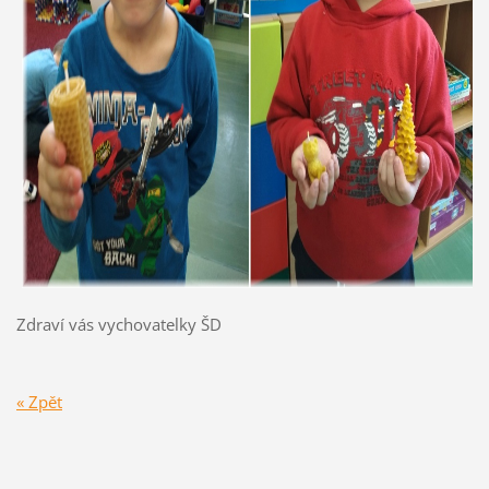
Zdraví vás vychovatelky ŠD
« Zpět