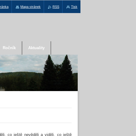
tránka
Mapa stránek
RSS
Tisk
Ročník
Aktuality
, co ještě nevěděli a viděli, co ještě