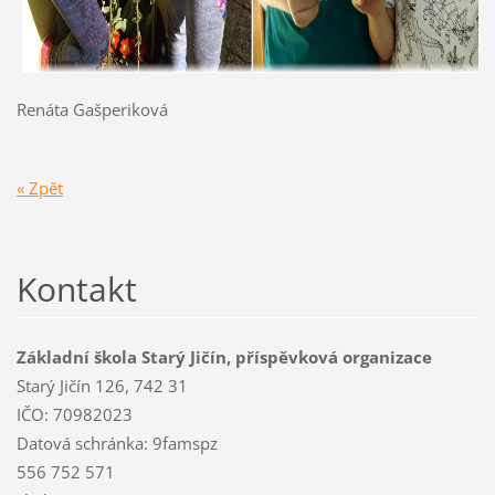
Renáta Gašperiková
« Zpět
Kontakt
Základní škola Starý Jičín, příspěvková organizace
Starý Jičín 126, 742 31
IČO: 70982023
Datová schránka: 9famspz
556 752 571