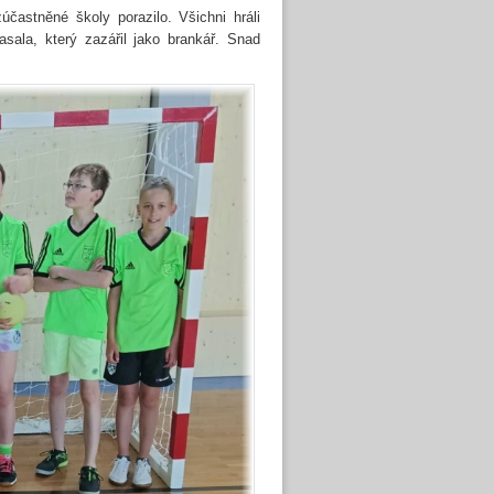
častněné školy porazilo. Všichni hráli
ala, který zazářil jako brankář. Snad