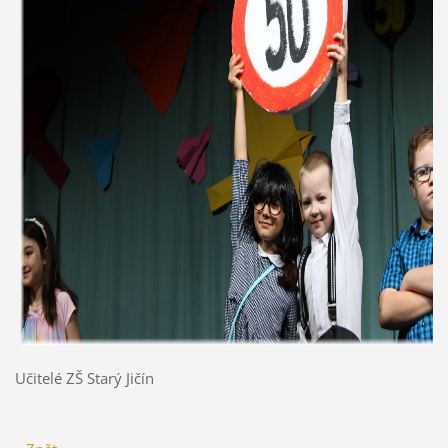
Učitelé ZŠ Starý Jičín