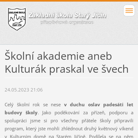
Školní akademie aneb
Kulturák praskal ve švech
24.05.2023 21:06
Celý školní rok se nese
v duchu oslav padesáti let
budovy školy
. Jako poděkování za přízeň, podporu a
spolupráci jsme si pro všechny přátele školy připravili
program, který jste mohli zhlédnout druhý květnový víkend
v Kulturním domě na Starém Jičíně. Podílela se na něm