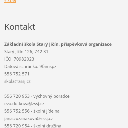
« Zpět
Kontakt
Základní škola Starý Jičín, příspěvková organizace
Starý Jičín 126, 742 31
IČO: 70982023
Datová schránka: 9famspz
556 752 571
skola@zssj.cz
556 720 953 - výchovný poradce
eva.dutkova@zssj.cz
556 752 556 - školní jídelna
jana.zuzanakova@zssj.cz
556 720 954 - školní družina