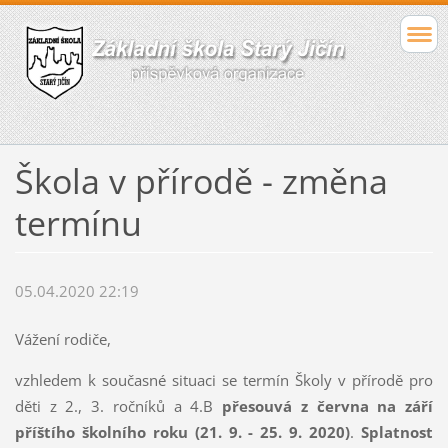
Škola v přírodě - změna
termínu
05.04.2020 22:19
Vážení rodiče,
vzhledem k současné situaci se termín Školy v přírodě pro
děti z 2., 3. ročníků a 4.B
přesouvá z června na září
příštího školního roku (21. 9. - 25. 9. 2020)
.
Splatnost