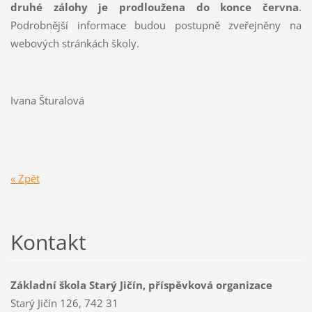
druhé zálohy je prodloužena do konce června
.
Podrobnější informace budou postupně zveřejněny na
webových stránkách školy.
Ivana Šturalová
« Zpět
Kontakt
Základní škola Starý Jičín, příspěvková organizace
Starý Jičín 126, 742 31