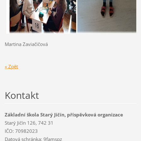
Martina Zaviačičová
« Zpět
Kontakt
Základní škola Starý Jičín, příspěvková organizace
Starý Jičín 126, 742 31
IČO: 70982023
Datová schránka: 9famspz