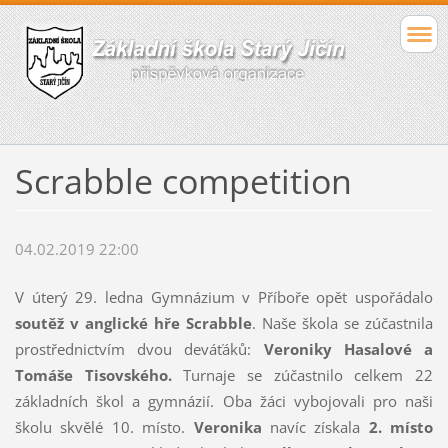
Scrabble competition
04.02.2019 22:00
V úterý 29. ledna Gymnázium v Příboře opět uspořádalo
soutěž v anglické hře Scrabble
. Naše škola se zúčastnila
prostřednictvím dvou deváťáků:
Veroniky Hasalové a
Tomáše Tisovského.
Turnaje se zúčastnilo celkem 22
základních škol a gymnázií. Oba žáci vybojovali pro naši
školu skvělé 10. místo.
Veronika
navíc získala
2. místo