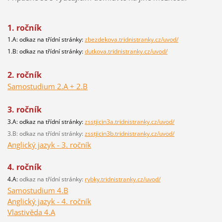
1. ročník
1.A: odkaz na třídní stránky:
zbezdekova.tridnistranky.cz/uvod/
1.B: odkaz na třídní stránky:
dutkova.tridnistranky.cz/uvod/
2. ročník
Samostudium 2.A + 2.B
3. ročník
3.A: odkaz na třídní stránky:
zsstjicin3a.tridnistranky.cz/uvod/
3.B: odkaz na třídní stránky:
zsstjicin3b.tridnistranky.cz/uvod/
Anglický jazyk - 3. ročník
4. ročník
4.A:
odkaz na třídní stránky:
rybky.tridnistranky.cz/uvod/
Samostudium 4.B
Anglický jazyk - 4. ročník
Vlastivěda 4.A