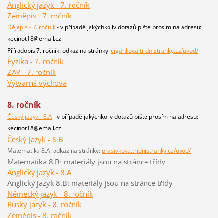
Anglický jazyk - 7. ročník
Zeměpis - 7. ročník
Dějepis - 7. ročník
- v případě jakýchkoliv dotazů pište prosím na adresu:
kecinot18@email.cz
Přírodopis 7. ročník: odkaz na stránky:
cigankova.tridnistranky.cz/uvod/
Fyzika - 7. ročník
ZAV - 7. ročník
Výtvarná výchova
8. ročník
Český jazyk - 8.A
- v případě jakýchkoliv dotazů pište prosím na adresu:
kecinot18@email.cz
Český jazyk - 8.B
Matematika 8.A: odkaz na stránky:
prasivkova.tridnistranky.cz/uvod/
Matematika 8.B: materiály jsou na stránce třídy
Anglický jazyk - 8.A
Anglický jazyk 8.B: materiály jsou na stránce třídy
Německý jazyk - 8. ročník
Ruský jazyk - 8. ročník
Zeměpis - 8. ročník