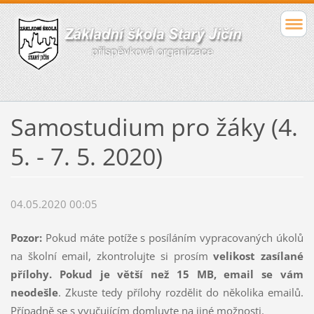
Samostudium pro žáky (4.
5. - 7. 5. 2020)
04.05.2020 00:05
Pozor:
Pokud máte potíže s posíláním vypracovaných úkolů
na školní email, zkontrolujte si prosím
velikost zasílané
přílohy. Pokud je větší než 15 MB, email se vám
neodešle
. Zkuste tedy přílohy rozdělit do několika emailů.
Případně se s vyučujícím domluvte na jiné možnosti.