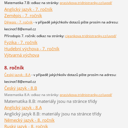
Matematika 7.B: odkaz na stránky:
prasivkova.tridnistranky.cz/uvod/
Anglický jazyk - 7. ročník
Zeměpis - 7. ročník
Dějepis - 7. ročník
- v případě jakýchkoliv dotazů pište prosím na adresu:
kecinot18@email.cz
Přírodopis 7. ročník: odkaz na stránky:
cigankova.tridnistranky.cz/uvod/
Fyzika - 7. ročník
Hudební výchova - 7. ročník
Výtvarná výchova
8. ročník
Český jazyk - 8.A
- v případě jakýchkoliv dotazů pište prosím na adresu:
kecinot18@email.cz
Český jazyk - 8.B
Matematika 8.A: odkaz na stránky:
prasivkova.tridnistranky.cz/uvod/
Matematika 8.B: materiály jsou na stránce třídy
Anglický jazyk - 8.A
Anglický jazyk 8.B: materiály jsou na stránce třídy
Německý jazyk - 8. ročník
Ruský jazyk - 8. ročník