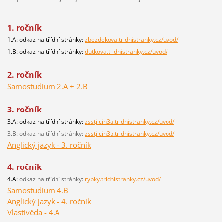
1. ročník
1.A: odkaz na třídní stránky:
zbezdekova.tridnistranky.cz/uvod/
1.B: odkaz na třídní stránky:
dutkova.tridnistranky.cz/uvod/
2. ročník
Samostudium 2.A + 2.B
3. ročník
3.A: odkaz na třídní stránky:
zsstjicin3a.tridnistranky.cz/uvod/
3.B: odkaz na třídní stránky:
zsstjicin3b.tridnistranky.cz/uvod/
Anglický jazyk - 3. ročník
4. ročník
4.A:
odkaz na třídní stránky:
rybky.tridnistranky.cz/uvod/
Samostudium 4.B
Anglický jazyk - 4. ročník
Vlastivěda - 4.A