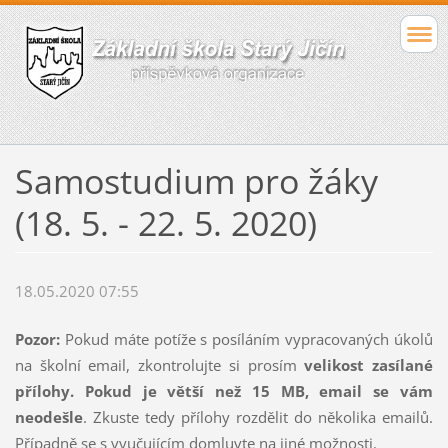
Samostudium pro žáky
(18. 5. - 22. 5. 2020)
18.05.2020 07:55
Pozor:
Pokud máte potíže s posíláním vypracovaných úkolů
na školní email, zkontrolujte si prosím
velikost zasílané
přílohy. Pokud je větší než 15 MB, email se vám
neodešle
. Zkuste tedy přílohy rozdělit do několika emailů.
Případně se s vyučujícím domluvte na jiné možnosti.