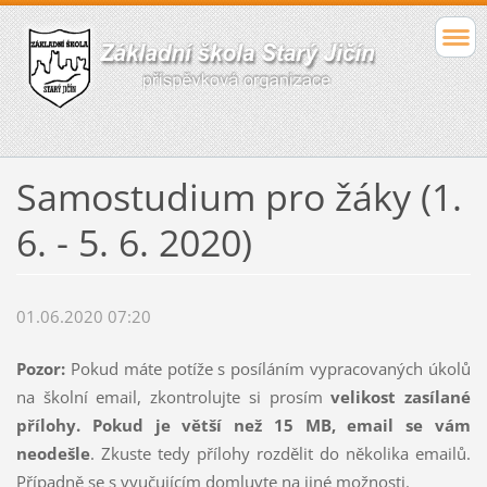
Samostudium pro žáky (1.
6. - 5. 6. 2020)
01.06.2020 07:20
Pozor:
Pokud máte potíže s posíláním vypracovaných úkolů
na školní email, zkontrolujte si prosím
velikost zasílané
přílohy. Pokud je větší než 15 MB, email se vám
neodešle
. Zkuste tedy přílohy rozdělit do několika emailů.
Případně se s vyučujícím domluvte na jiné možnosti.