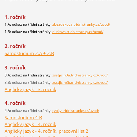
1. ročník
1.A: odkaz na třídní stránky:
zbezdekova.tridnistranky.cz/uvod/
1.B: odkaz na třídní stránky:
dutkova.tridnistranky.cz/uvod/
2. ročník
Samostudium 2.A + 2.B
3. ročník
3.A: odkaz na třídní stránky:
zsstjicin3a.tridnistranky.cz/uvod/
3.B: odkaz na třídní stránky:
zsstjicin3b.tridnistranky.cz/uvod/
Anglický jazyk - 3. ročník
4. ročník
4.A:
odkaz na třídní stránky:
rybky.tridnistranky.cz/uvod/
Samostudium 4.B
Anglický jazyk - 4. ročník
Anglický jazyk - 4. ročník, pracovní list 2