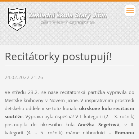
Recitátorky postupují!
24.02.2022 21:26
Ve středu 23.2. se naše recitátorská partička vypravila do
Městské knihovny v Novém Jičíně. V inspirativním prostředí
dětského oddělení se totiž konalo
okrskové kolo recitační
soutěže
. Výprava byla úspěšná! V I. kategorii (2. - 3. ročník)
postoupila do okresního kola
Anežka Segeťová
, v II.
kategorii (4. - 5. ročník) máme náhradnici –
Romanu