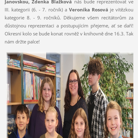
Janovskou, Zdenka Blažková
nás bude reprezentovat ve
III. kategorii (6. - 7. ročník) a
Veronika Rosová
je vítězkou
kategorie 8. - 9. ročníků. Děkujeme všem recitátorům za
důstojnou reprezentaci a postupujícím přejeme, ať se daří!
Okresní kolo se bude konat rovněž v knihovně dne 16.3. Tak
nám držte palce!