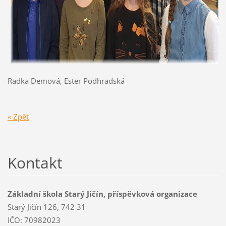
Radka Demová, Ester Podhradská
« Zpět
Kontakt
Základní škola Starý Jičín, příspěvková organizace
Starý Jičín 126, 742 31
IČO: 70982023