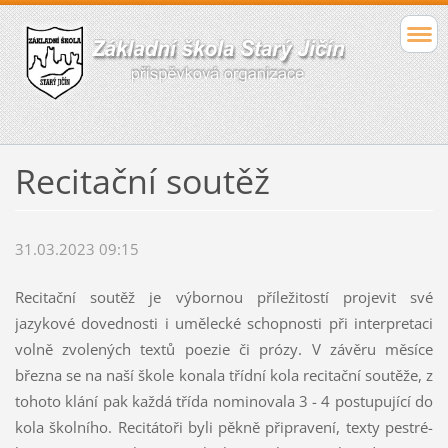
Recitační soutěž
31.03.2023 09:15
Recitační soutěž je výbornou příležitostí projevit své
jazykové dovednosti i umělecké schopnosti při interpretaci
volně zvolených textů poezie či prózy. V závěru měsíce
března se na naší škole konala třídní kola recitační soutěže, z
tohoto klání pak každá třída nominovala 3 - 4 postupující do
kola školního. Recitátoři byli pěkně připravení, texty pestré-