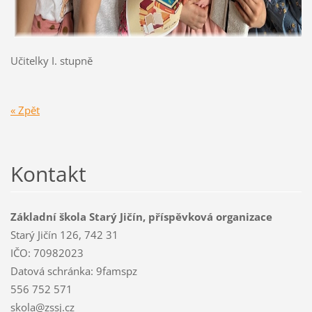
Učitelky I. stupně
« Zpět
Kontakt
Základní škola Starý Jičín, příspěvková organizace
Starý Jičín 126, 742 31
IČO: 70982023
Datová schránka: 9famspz
556 752 571
skola@zssj.cz