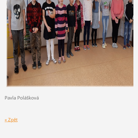
Pavla Polášková
« Zpět