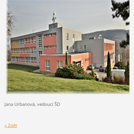
Jana Urbanová, vedoucí ŠD
« Zpět