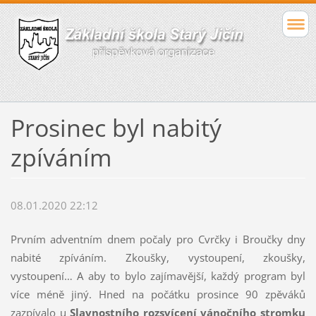
Prosinec byl nabitý
zpíváním
08.01.2020 22:12
Prvním adventním dnem počaly pro Cvrčky i Broučky dny
nabité zpíváním. Zkoušky, vystoupení, zkoušky,
vystoupení… A aby to bylo zajímavější, každý program byl
více méně jiný. Hned na počátku prosince 90 zpěváků
zazpívalo u
Slavnostního rozsvícení vánočního stromku