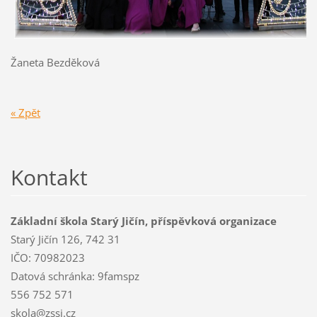
Žaneta Bezděková
« Zpět
Kontakt
Základní škola Starý Jičín, příspěvková organizace
Starý Jičín 126, 742 31
IČO: 70982023
Datová schránka: 9famspz
556 752 571
skola@zssj.cz