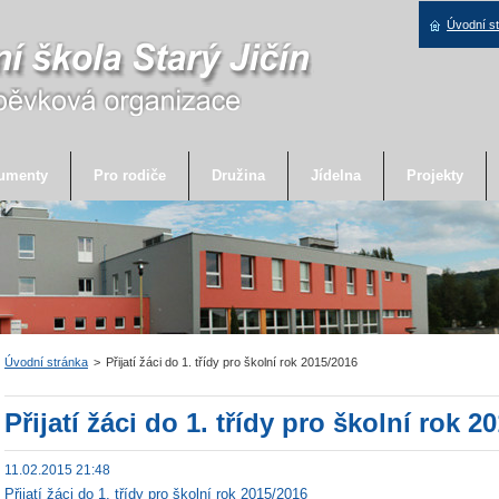
Úvodní s
umenty
Pro rodiče
Družina
Jídelna
Projekty
Úvodní stránka
>
Přijatí žáci do 1. třídy pro školní rok 2015/2016
Přijatí žáci do 1. třídy pro školní rok 2
11.02.2015 21:48
Přijatí žáci do 1. třídy pro školní rok 2015/2016