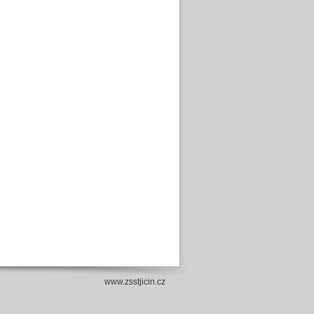
www.zsstjicin.cz