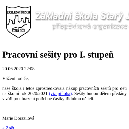
Pracovní sešity pro I. stupeň
20.06.2020 22:08
Vážení rodiče,
naše škola i letos zprostředkovala nákup pracovních sešitů pro děti
na školní rok 2020/2021
(viz příloha)
. Sešity budou dětem předány
v září po uhrazení potřebné částky třídnímu učiteli.
Marie Dorazilová
« Zpět