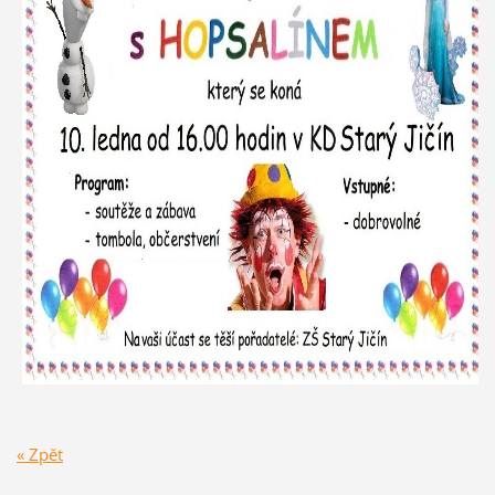
« Zpět