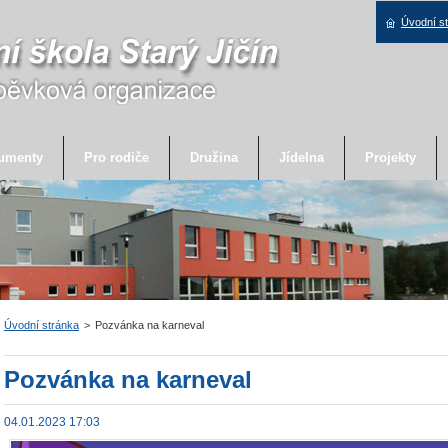
Úvodní s
umenty
Pro rodiče
Družina
Jídelna
Projekty
Úvodní stránka
>
Pozvánka na karneval
Pozvánka na karneval
04.01.2023 17:03