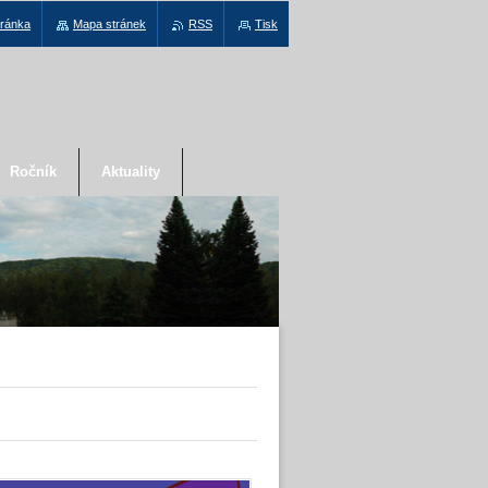
tránka
Mapa stránek
RSS
Tisk
Ročník
Aktuality