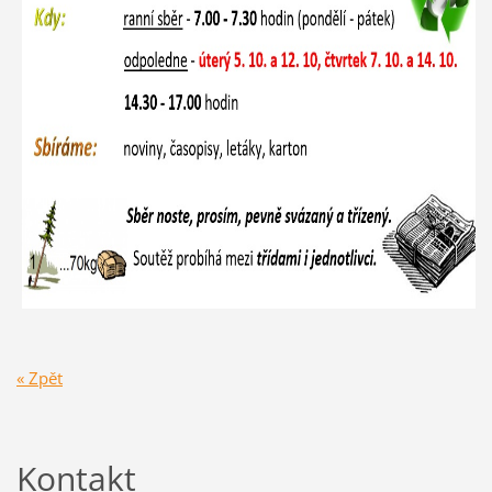
« Zpět
Kontakt