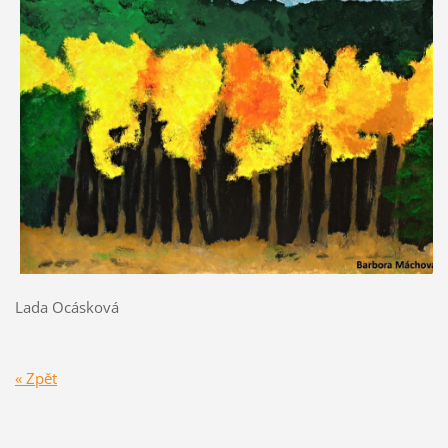
Lada Ocásková
« Zpět