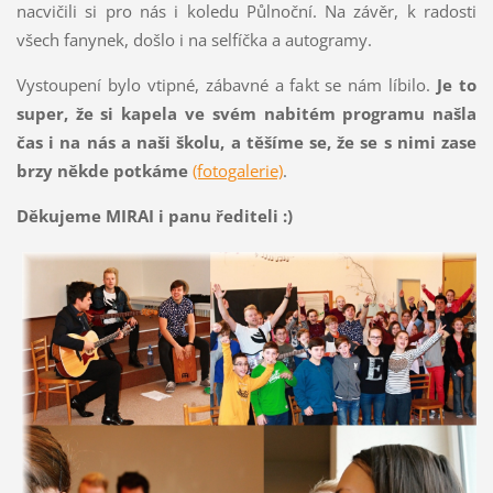
nacvičili si pro nás i koledu Půlnoční. Na závěr, k radosti
všech fanynek, došlo i na selfíčka a autogramy.
Vystoupení bylo vtipné, zábavné a fakt se nám líbilo.
Je to
super, že si kapela ve svém nabitém programu našla
čas i na nás a naši školu, a těšíme se, že se s nimi zase
brzy někde potkáme
(fotogalerie)
.
Děkujeme MIRAI i panu řediteli :)