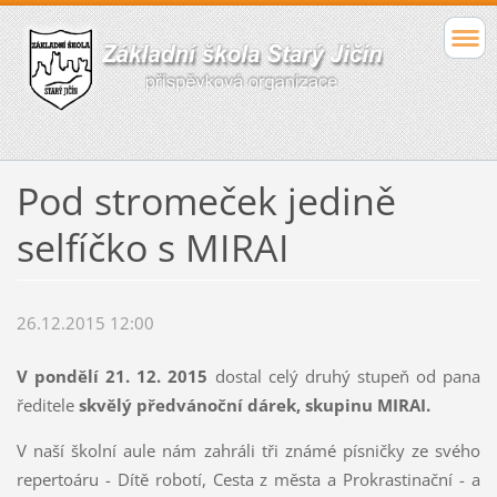
Pod stromeček jedině
selfíčko s MIRAI
26.12.2015 12:00
V pondělí 21. 12. 2015
dostal celý druhý stupeň od pana
ředitele
skvělý
předvánoční dárek, skupinu MIRAI.
V naší školní aule nám zahráli tři známé písničky ze svého
repertoáru - Dítě robotí, Cesta z města a Prokrastinační - a