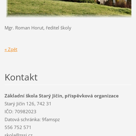
Mgr. Roman Horut, ředitel školy
« Zpět
Kontakt
Základní škola Starý Jičín, příspěvková organizace
Starý Jičín 126, 742 31
IČO: 70982023
Datová schránka: 9famspz
556 752 571
skola@zssj.cz