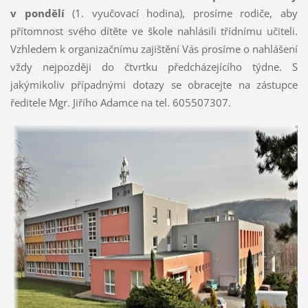
v pondělí
(1. vyučovací hodina), prosíme rodiče, aby
přítomnost svého dítěte ve škole nahlásili třídnímu učiteli.
Vzhledem k organizačnímu zajištění Vás prosíme o nahlášení
vždy nejpozději do čtvrtku předcházejícího týdne. S
jakýmikoliv případnými dotazy se obracejte na zástupce
ředitele Mgr. Jiřího Adamce na tel. 605507307.