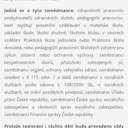
Jedná se o tyto zaměstnance:
zdravotničtí pracovníci
poskytovatelů zdravotních služeb, pedagogičtí pracovníci,
kteří zajišťují prezenční vzdělávání v mateřské škole,
základní škole, školní družině, školním klubu, v oborech
vzdělání Praktická škola jednoletá nebo Praktická škola
dvouletá, nebo pedagogičtí pracovníci školských zařízení pro
výkon ústavní nebo ochranné výchovy, zaměstnanci
bezpečnostních sborů, příslušníci ozbrojených sil,
zaměstnanci orgánů ochrany veřejného zdraví, zaměstnanci
uvedení v § 115 odst. 1 a další zaměstnanci v sociálních
službách podle zákona č. 108/2006 Sb., o sociálních
službách, ve znění pozdějších předpisů, zaměstnanci Úřadu
práce České republiky, zaměstnanci České správy sociálního
zabezpečení a okresních správ sociálního zabezpečení,
zaměstnanci Finanční správy České republiky
Protože testování i těchto dětí bude provedeno vždy