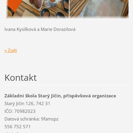
Ivana Kysilková a Marie Dorazilová
« Zpět
Kontakt
Základní škola Starý Jičín, příspěvková organizace
Starý Jičín 126, 742 31
IČO: 70982023
Datová schránka: 9famspz
556 752 571