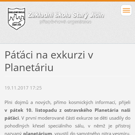
Páťáci na exkurzi v
Planetáriu
19.11.2017 17:25
Plni dojmů a nových, přímo kosmických informací, přijeli
v pátek 10. listopadu z
ostravského Planetária naši
páťáci
. V první moderované části exkurze se děti usadily do
pohodlných křesel speciálního sálu, v němž je přístroj
nazvaný
planetárium
, vpustil do samotného nitra vesmíru.