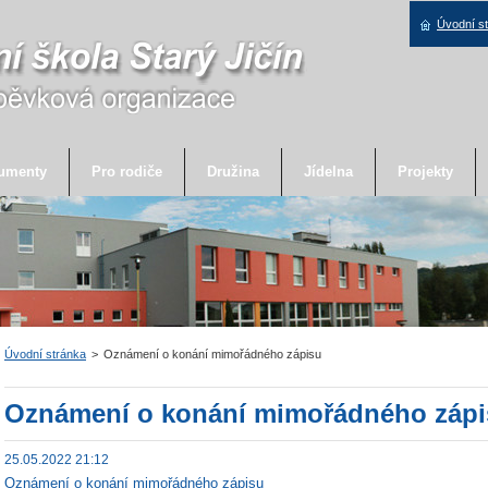
Úvodní s
umenty
Pro rodiče
Družina
Jídelna
Projekty
Úvodní stránka
>
Oznámení o konání mimořádného zápisu
Oznámení o konání mimořádného zápi
25.05.2022 21:12
Oznámení o konání mimořádného zápisu