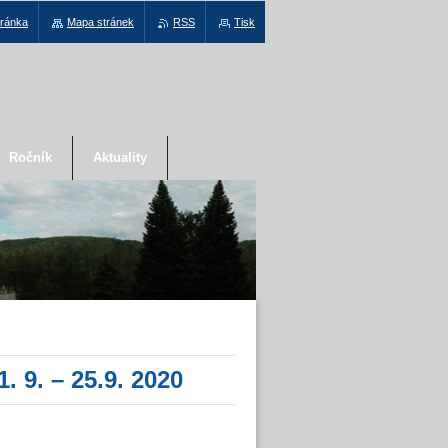
tránka
Mapa stránek
RSS
Tisk
Ročník
Aktuality
. 9. – 25.9. 2020