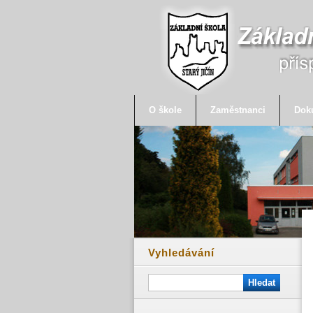
O škole
Zaměstnanci
Dok
Vyhledávání