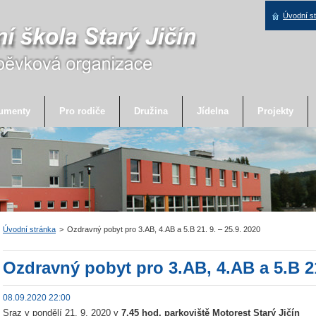
Úvodní s
umenty
Pro rodiče
Družina
Jídelna
Projekty
Úvodní stránka
>
Ozdravný pobyt pro 3.AB, 4.AB a 5.B 21. 9. – 25.9. 2020
Ozdravný pobyt pro 3.AB, 4.AB a 5.B 21
08.09.2020 22:00
Sraz v pondělí 21. 9. 2020 v
7.45 hod. parkoviště Motorest Starý Jičín