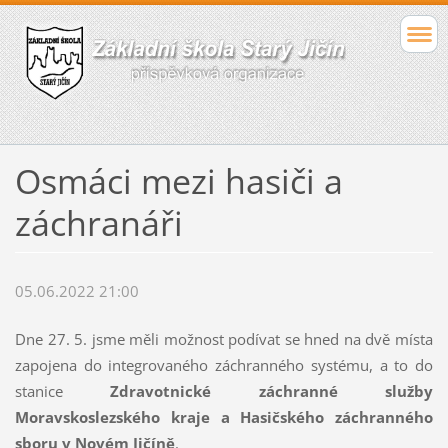
Osmáci mezi hasiči a
záchranáři
05.06.2022 21:00
Dne 27. 5. jsme měli možnost podívat se hned na dvě místa
zapojena do integrovaného záchranného systému, a to do
stanice
Zdravotnické záchranné služby
Moravskoslezského kraje a Hasičského záchranného
sboru v Novém Jičíně
.