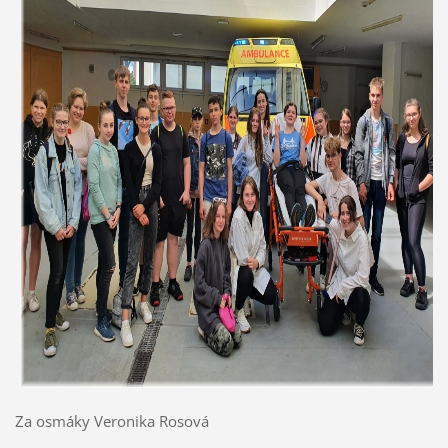
Za osmáky Veronika Rosová