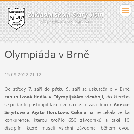
Olympiáda v Brně
15.09.2022 21:12
Od středy 7. září do pátku 9. září se uskutečnilo v Brně
republikové finále v
Olympijském víceboji
, do kterého
se podařilo postoupit také dvěma našim závodnicím
Anežce
Segeťové a Agátě Horutové. Čekala
na ně čekala veliká
konkurence, kterou tvořilo 650 závodníků a také 10
disciplín, které museli všichni závodníci během dvou