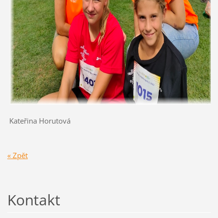
Kateřina Horutová
« Zpět
Kontakt