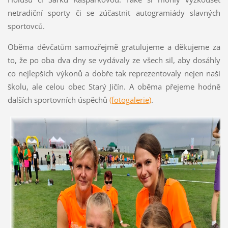
netradiční sporty či se zúčastnit autogramiády slavných
sportovců.
Oběma děvčatům samozřejmě gratulujeme a děkujeme za
to, že po oba dva dny se vydávaly ze všech sil, aby dosáhly
co nejlepších výkonů a dobře tak reprezentovaly nejen naši
školu, ale celou obec Starý Jičín. A oběma přejeme hodně
dalších sportovních úspěchů
(fotogalerie)
.