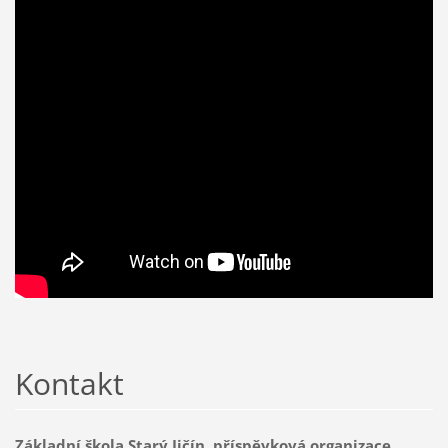
Kontakt
Základní škola Starý Jičín, příspěvková organizace