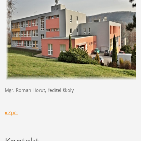
Mgr. Roman Horut, ředitel školy
« Zpět