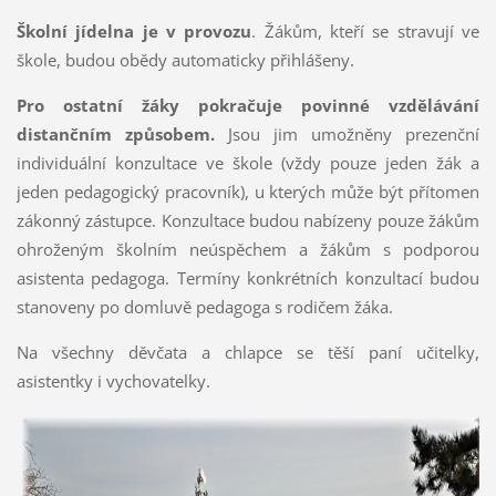
Školní jídelna je v provozu
. Žákům, kteří se stravují ve
škole, budou obědy automaticky přihlášeny.
Pro ostatní žáky pokračuje povinné vzdělávání
distančním způsobem.
Jsou jim umožněny prezenční
individuální konzultace ve škole (vždy pouze jeden žák a
jeden pedagogický pracovník), u kterých může být přítomen
zákonný zástupce. Konzultace budou nabízeny pouze žákům
ohroženým školním neúspěchem a žákům s podporou
asistenta pedagoga. Termíny konkrétních konzultací budou
stanoveny po domluvě pedagoga s rodičem žáka.
Na všechny děvčata a chlapce se těší paní učitelky,
asistentky i vychovatelky.